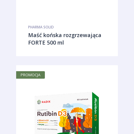
PHARMA SOLID
Maść końska rozgrzewająca
FORTE 500 ml
PROMOCJA