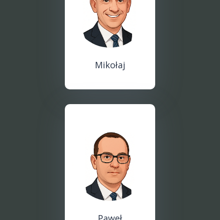
Mikołaj
Paweł