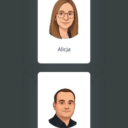
Alicja